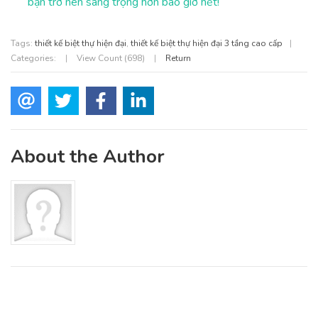
bạn trở nên sang trọng hơn bao giờ hết!
Tags:
thiết kế biệt thự hiện đại
,
thiết kế biệt thự hiện đại 3 tầng cao cấp
|
Categories:
|
View Count (698)
|
Return
About the Author