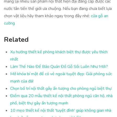
mang lại nhiều sản phẩm nội thất hiện đại đẳng cấp được các
nước tân tiến thế giới ưa chuộng. Nếu bạn đang chưa biết lựa
chọn vật liệu hãy tham khảo ngay trong đây nhé:
cửa gỗ an
cường
Related
Xu hướng thiết kế phòng khách biệt thự được yêu thích
nhất
Làm Thế Nào Để Bảo Quản Đồ Gỗ Sồi Luôn Như Mới?
Mở khóa bí mật để có vẻ ngoài tuyệt đẹp: Giải phóng sức
mạnh của đá!
Chọn bố trí nội thất gây ấn tượng cho phòng ngủ biệt thự
Điểm qua 20 mẫu thiết kế nội thất phòng ngủ căn hộ, nhà
phố, biệt thự gây ấn tượng mạnh
10 mẹo thiết kế nội thất 'tuyệt đỉnh' giúp không gian nhà