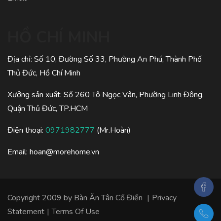
HỒ CHÍ MINH
Địa chỉ: Số 10, Đường Số 33, Phường An Phú, Thành Phố
Thủ Đức, Hồ Chí Minh
Xưởng sản xuất: Số 260 Tô Ngọc Vân, Phường Linh Đông,
Quận Thủ Đức, TP.HCM
Điện thoại:
0971982777
(Mr.Hoàn)
Email:
hoan@morehome.vn
Copyright 2009 by
Bàn Ăn Tân Cổ Điển
|
Privacy
Statement
|
Terms Of Use