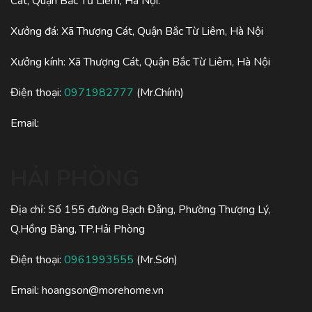
Cát, Quận Bắc Từ Liêm, Hà Nội.
Xưởng đá: Xã Thượng Cát, Quận Bắc Từ Liêm, Hà Nội
Xưởng kính: Xã Thượng Cát, Quận Bắc Từ Liêm, Hà Nội
Điện thoại:
0971982777
(Mr.Chính)
Email:
HẢI PHÒNG
Địa chỉ: Số 155 đường Bạch Đằng, Phường Thượng Lý,
Q.Hồng Bàng, TP.Hải Phòng
Điện thoại:
0961993555
(Mr.Sơn)
Email:
hoangson@morehome.vn