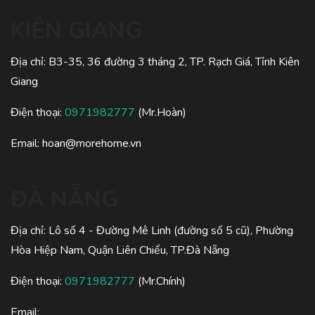
KIÊN GIANG
Địa chỉ: B3-35, 36 đường 3 tháng 2, TP. Rạch Giá, Tỉnh Kiên
Giang
Điện thoại:
0971982777
(Mr.Hoàn)
Email:
hoan@morehome.vn
ĐÀ NẴNG
Địa chỉ: Lô số 4 - Đường Mê Linh (đường số 5 cũ), Phường
Hòa Hiệp Nam, Quận Liên Chiểu, TP.Đà Nẵng
Điện thoại:
0971982777
(Mr.Chính)
Email: