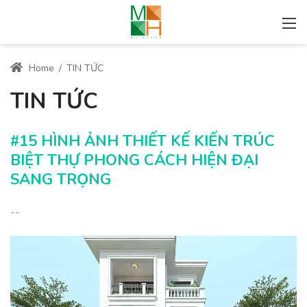
Home
/
TIN TỨC
TIN TỨC
#15 HÌNH ẢNH THIẾT KẾ KIẾN TRÚC
BIỆT THỰ PHONG CÁCH HIỆN ĐẠI
SANG TRỌNG
--