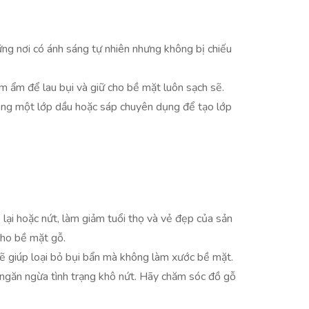
ng nơi có ánh sáng tự nhiên nhưng không bị chiếu
m ẩm để lau bụi và giữ cho bề mặt luôn sạch sẽ.
dụng một lớp dầu hoặc sáp chuyên dụng để tạo lớp
lại hoặc nứt, làm giảm tuổi thọ và vẻ đẹp của sản
 cho bề mặt gỗ.
sẽ giúp loại bỏ bụi bẩn mà không làm xước bề mặt.
ngăn ngừa tình trạng khô nứt. Hãy chăm sóc đồ gỗ