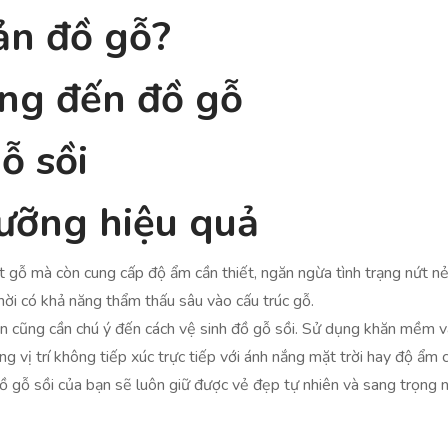
ản đồ gỗ?
ởng đến đồ gỗ
ỗ sồi
ưỡng hiệu quả
gỗ mà còn cung cấp độ ẩm cần thiết, ngăn ngừa tình trạng nứt nẻ 
hời có khả năng thẩm thấu sâu vào cấu trúc gỗ.
cũng cần chú ý đến cách vệ sinh đồ gỗ sồi. Sử dụng khăn mềm và 
g vị trí không tiếp xúc trực tiếp với ánh nắng mặt trời hay độ ẩm
 gỗ sồi của bạn sẽ luôn giữ được vẻ đẹp tự nhiên và sang trọng 