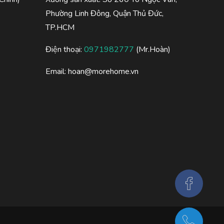
Phường Linh Đông, Quận Thủ Đức,
TP.HCM
Điện thoại:
0971982777
(Mr.Hoàn)
Email:
hoan@morehome.vn