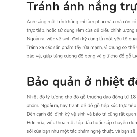
Tránh ánh nắng trự
Ánh sáng mặt trời không chỉ làm phai màu mà còn có 
trực tiếp, hoặc sử dụng rèm cửa để điều chỉnh lượng
Ngoài ra, việc vệ sinh định kỳ cũng là một yếu tố q
Tránh xa các sản phẩm tẩy rửa mạnh, vì chúng có thể
bảo vệ, giúp tăng cường độ bóng và giữ cho đồ gỗ luô
Bảo quản ở nhiệt đ
Nhiệt độ lý tưởng cho đồ gỗ thường dao động từ 18 đ
phẩm. Ngoài ra, hãy tránh để đồ gỗ tiếp xúc trực tiếp
Bên cạnh đó, định kỳ vệ sinh và bảo trì cũng rất qu
Hơn nữa, việc thoa một lớp dầu hoặc sáp chuyên dụn
sồi của bạn như một tác phẩm nghệ thuật, và bạn sẽ t