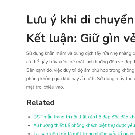
Lưu ý khi di chuyển
Kết luận: Giữ gìn v
Sử dụng khăn mềm và dung dịch tẩy rửa nhẹ nhàng để
có thể gây trầy xước bề mặt, ảnh hưởng đến vẻ đẹp t
Bên cạnh đó, việc duy trì độ ẩm phù hợp trong không
phòng không quá khô hay ẩm ướt. Sử dụng máy tạo độ
mặt trời chiếu vào.
Related
BST mẫu trang trí nội thất căn hộ đẹp độc đáo k
Xu hướng thiết kế phòng khách biệt thự được yêu 
Tại sao kiến trúc là một trong những yếu tố quan