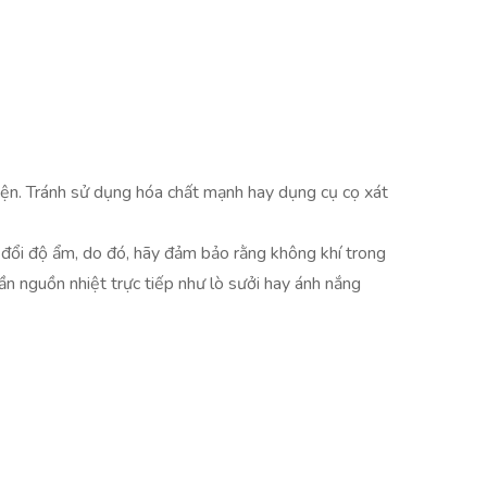
iện. Tránh sử dụng hóa chất mạnh hay dụng cụ cọ xát
 đổi độ ẩm, do đó, hãy đảm bảo rằng không khí trong
 nguồn nhiệt trực tiếp như lò sưởi hay ánh nắng