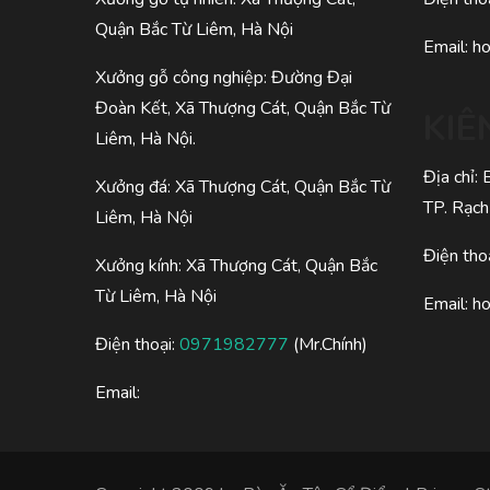
Quận Bắc Từ Liêm, Hà Nội
Email:
h
Xưởng gỗ công nghiệp: Đường Đại
Đoàn Kết, Xã Thượng Cát, Quận Bắc Từ
KIÊ
Liêm, Hà Nội.
Địa chỉ:
Xưởng đá: Xã Thượng Cát, Quận Bắc Từ
TP. Rạch
Liêm, Hà Nội
Điện tho
Xưởng kính: Xã Thượng Cát, Quận Bắc
Từ Liêm, Hà Nội
Email:
h
Điện thoại:
0971982777
(Mr.Chính)
Email: