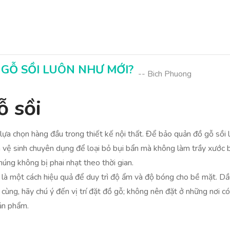
GỖ SỒI LUÔN NHƯ MỚI?
-- Bich Phuong
ỗ sồi
 lựa chọn hàng đầu trong thiết kế nội thất. Để bảo quản đồ gỗ sồi
vệ sinh chuyên dụng để loại bỏ bụi bẩn mà không làm trầy xước bề
húng không bị phai nhạt theo thời gian.
 là một cách hiệu quả để duy trì độ ẩm và độ bóng cho bề mặt. D
cùng, hãy chú ý đến vị trí đặt đồ gỗ; không nên đặt ở những nơi có
ản phẩm.