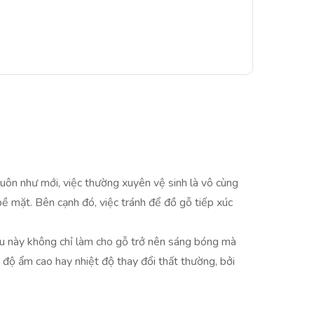
 luôn như mới, việc thường xuyên vệ sinh là vô cùng
 mặt. Bên cạnh đó, việc tránh để đồ gỗ tiếp xúc
ầu này không chỉ làm cho gỗ trở nên sáng bóng mà
 độ ẩm cao hay nhiệt độ thay đổi thất thường, bởi