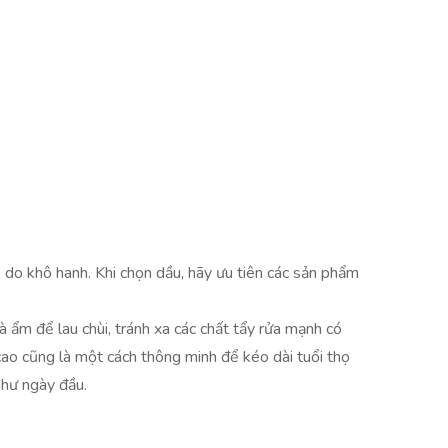
do khô hanh. Khi chọn dầu, hãy ưu tiên các sản phẩm
ẩm để lau chùi, tránh xa các chất tẩy rửa mạnh có
 cao cũng là một cách thông minh để kéo dài tuổi thọ
như ngày đầu.