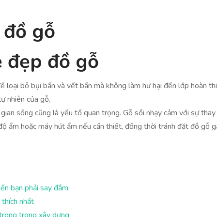
 đồ gỗ
ẻ đẹp đồ gỗ
 loại bỏ bụi bẩn và vết bẩn mà không làm hư hại đến lớp hoàn th
ự nhiên của gỗ.
 gian sống cũng là yếu tố quan trọng. Gỗ sồi nhạy cảm với sự thay
 ẩm hoặc máy hút ẩm nếu cần thiết, đồng thời tránh đặt đồ gỗ gần
hiến bạn phải say đắm
thích nhất
 trọng trong xây dựng