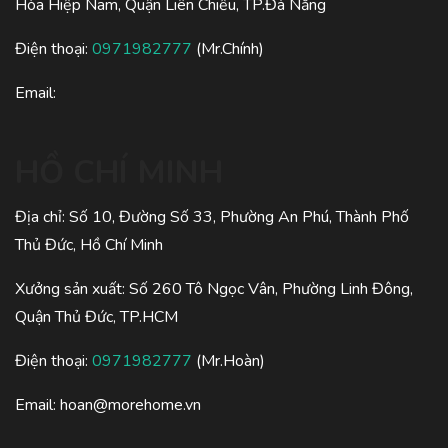
Hòa Hiệp Nam, Quận Liên Chiểu, TP.Đà Nẵng
Điện thoại:
0971982777
(Mr.Chính)
Email:
HỒ CHÍ MINH
Địa chỉ: Số 10, Đường Số 33, Phường An Phú, Thành Phố
Thủ Đức, Hồ Chí Minh
Xưởng sản xuất: Số 260 Tô Ngọc Vân, Phường Linh Đông,
Quận Thủ Đức, TP.HCM
Điện thoại:
0971982777
(Mr.Hoàn)
Email:
hoan@morehome.vn