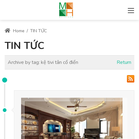
Home
/
TIN TỨC
TIN TỨC
Archive by tag:
kệ tivi tân cổ điển
Return