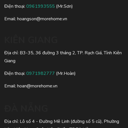
Điện thoại:
0961993555
(Mr.Sơn)
Email:
hoangson@morehome.vn
KIÊN GIANG
Địa chỉ: B3-35, 36 đường 3 tháng 2, TP. Rạch Giá, Tỉnh Kiên
Giang
Điện thoại:
0971982777
(Mr.Hoàn)
Email:
hoan@morehome.vn
ĐÀ NẴNG
Địa chỉ: Lô số 4 - Đường Mê Linh (đường số 5 cũ), Phường