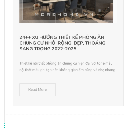
24++ XU HƯỚNG THIẾT KẾ PHÒNG ĂN
CHUNG CƯ NHỎ, RỘNG, ĐẸP, THOÁNG,
SANG TRỌNG 2022-2025
Thiết kế nội thất phòng ăn chung cư hiện đại với tone màu
nội thất màu ghi tạo nên không gian ấm cúng và nhẹ nhàng
Read More