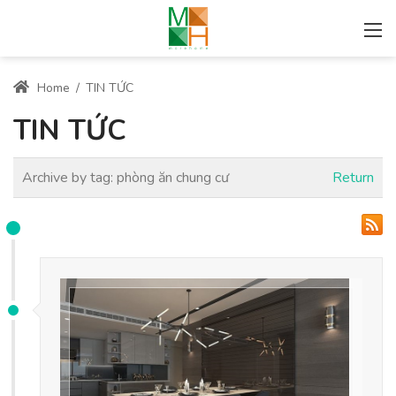
Home
/
TIN TỨC
TIN TỨC
Archive by tag:
phòng ăn chung cư
Return