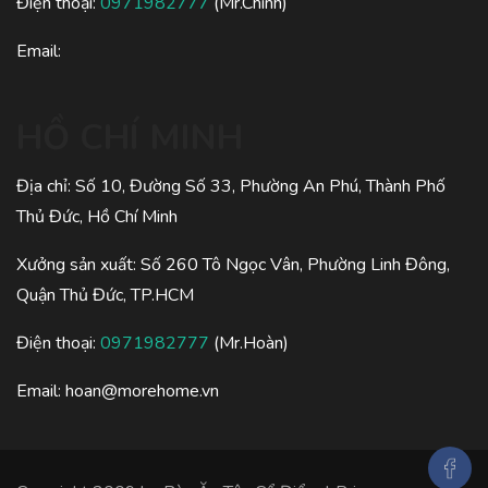
Điện thoại:
0971982777
(Mr.Chính)
Email:
HỒ CHÍ MINH
Địa chỉ: Số 10, Đường Số 33, Phường An Phú, Thành Phố
Thủ Đức, Hồ Chí Minh
Xưởng sản xuất: Số 260 Tô Ngọc Vân, Phường Linh Đông,
Quận Thủ Đức, TP.HCM
Điện thoại:
0971982777
(Mr.Hoàn)
Email:
hoan@morehome.vn