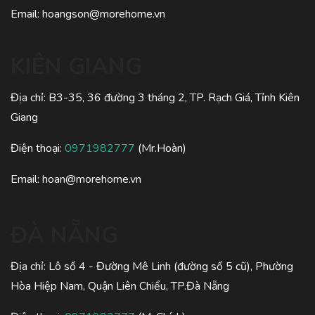
Email:
hoangson@morehome.vn
KIÊN GIANG
Địa chỉ: B3-35, 36 đường 3 tháng 2, TP. Rạch Giá, Tỉnh Kiên
Giang
Điện thoại:
0971982777
(Mr.Hoàn)
Email:
hoan@morehome.vn
ĐÀ NẴNG
Địa chỉ: Lô số 4 - Đường Mê Linh (đường số 5 cũ), Phường
Hòa Hiệp Nam, Quận Liên Chiểu, TP.Đà Nẵng