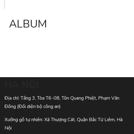
ALBUM
HÀ NỘI
Địa chỉ: Tầng 3, Tòa T6-08, Tôn Quang Phiệt, Phạm Văn
Đồng (Đối diện bộ công an)
Xưởng gỗ tự nhiên: Xã Thượng Cát, Quận Bắc Từ Liêm, Hà
Nội