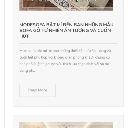
MORESOFA BẬT MÍ ĐẾN BẠN NHỮNG MẪU
SOFA GỖ TỰ NHIÊN ẤN TƯỢNG VÀ CUỐN
HÚT
Moresofa bật mí tới bạn những thiết kế sofa ấn tượng và
cuốn hút phù hợp với không gian phòng khách chung cư,
nhà phố, biệt thự được yêu thích lựa chọn nhất với sự đa
dạng ph...
Read More