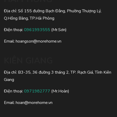
Địa chỉ: Số 155 đường Bạch Đằng, Phường Thượng Lý,
Q.Hồng Bàng, TP.Hải Phòng
Điện thoại:
0961993555
(Mr.Sơn)
Email:
hoangson@morehome.vn
KIÊN GIANG
Địa chỉ: B3-35, 36 đường 3 tháng 2, TP. Rạch Giá, Tỉnh Kiên
Giang
Điện thoại:
0971982777
(Mr.Hoàn)
Email:
hoan@morehome.vn