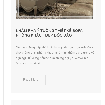
KHÁM PHÁ Ý TƯỞNG THIẾT KẾ SOFA
PHÒNG KHÁCH ĐẸP ĐỘC ĐÁO
Nếu bạn đang gặp khó khăn trong việc lựa chọn sofa đẹp
cho không gian phòng khách nhà mình thêm sang trọng và
tiện nghi thì đừng nên bỏ qua những gợi ý tuyệt vời mà
Moresofa muốn d...
Read More