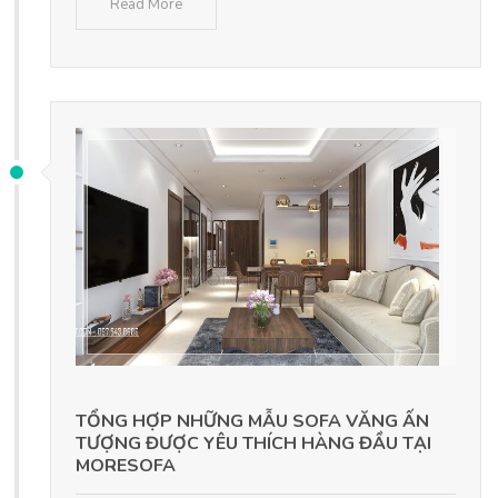
Read More
TỔNG HỢP NHỮNG MẪU SOFA VĂNG ẤN
TƯỢNG ĐƯỢC YÊU THÍCH HÀNG ĐẦU TẠI
MORESOFA