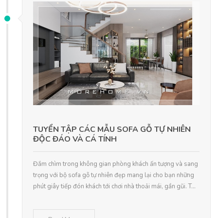
TUYỂN TẬP CÁC MẪU SOFA GỖ TỰ NHIÊN
ĐỘC ĐÁO VÀ CÁ TÍNH
Đắm chìm trong không gian phòng khách ấn tượng và sang
trọng với bộ sofa gỗ tự nhiên đẹp mang lại cho bạn những
phút giây tiếp đón khách tới chơi nhà thoải mái, gần gũi. T...