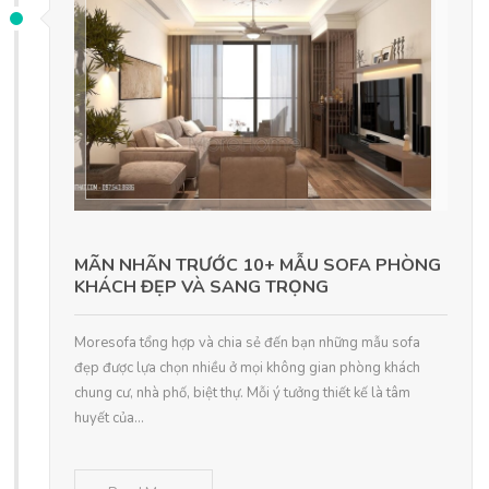
MÃN NHÃN TRƯỚC 10+ MẪU SOFA PHÒNG
KHÁCH ĐẸP VÀ SANG TRỌNG
Moresofa tổng hợp và chia sẻ đến bạn những mẫu sofa
đẹp được lựa chọn nhiều ở mọi không gian phòng khách
chung cư, nhà phố, biệt thự. Mỗi ý tưởng thiết kế là tâm
huyết của...