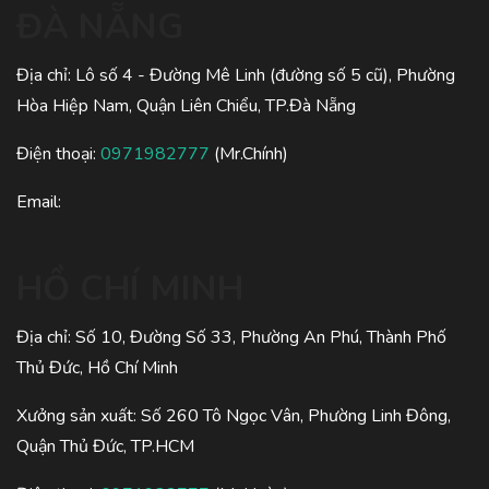
ĐÀ NẴNG
Địa chỉ: Lô số 4 - Đường Mê Linh (đường số 5 cũ), Phường
Hòa Hiệp Nam, Quận Liên Chiểu, TP.Đà Nẵng
Điện thoại:
0971982777
(Mr.Chính)
Email:
HỒ CHÍ MINH
Địa chỉ: Số 10, Đường Số 33, Phường An Phú, Thành Phố
Thủ Đức, Hồ Chí Minh
Xưởng sản xuất: Số 260 Tô Ngọc Vân, Phường Linh Đông,
Quận Thủ Đức, TP.HCM