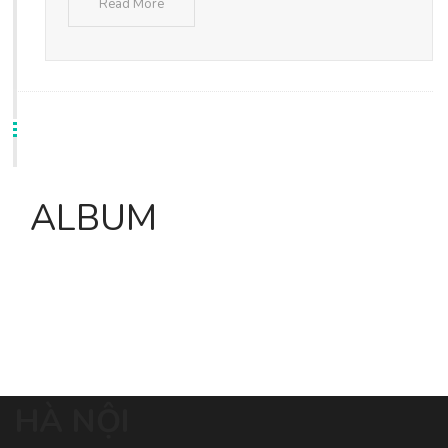
Read More
ALBUM
HÀ NỘI