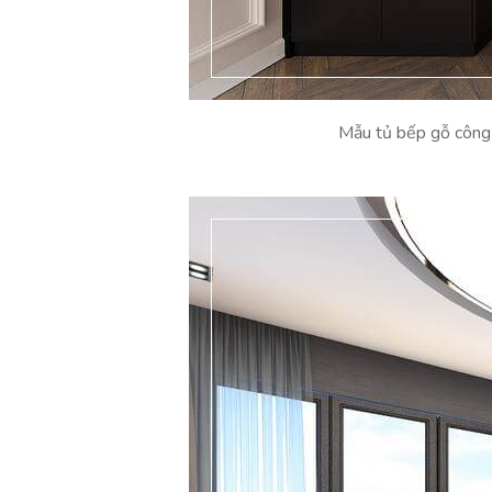
Mẫu tủ bếp gỗ công 