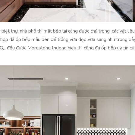
à biệt thự, nhà phố thì mặt bếp lại càng được chú trọng, các vật liệ
t hợp đá ốp bếp màu đen chỉ trắng vừa đẹp vừa sang như trong đây
LG,.. đều được Morestone thương hiệu thi công đá ốp bếp uy tín 