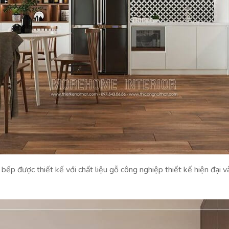
bếp được thiết kế với chất liệu gỗ công nghiệp thiết kế hiện đại và