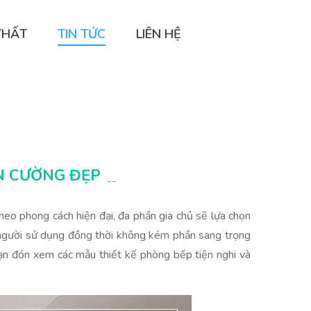
THẤT
TIN TỨC
LIÊN HỆ
AN CƯỜNG ĐẸP
--
theo phong cách hiện đại, đa phần gia chủ sẽ lựa chọn
 người sử dụng đồng thời không kém phần sang trọng
ạn đón xem các mẫu thiết kế phòng bếp tiện nghi và