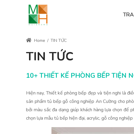
TRA
Home
/
TIN TỨC
TIN TỨC
10+ THIẾT KẾ PHÒNG BẾP TIỆN 
Hiện nay, Thiết kế phòng bếp đẹp và tiện nghi là điề
sản phẩm tủ bếp gỗ công nghiệp An Cường cho phòng
bởi màu sắc đa dạng giúp khách hàng lựa chọn để p
chọn lựa mẫu tủ bếp hiện đại, acrylic, gỗ công nghi