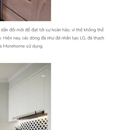
u dần đổi mới để đạt tới sự hoàn hảo, vì thế không thể
. Hiện nay, các dòng đá như đá nhân tạo LG, đá thạch
của Morehome sử dụng.