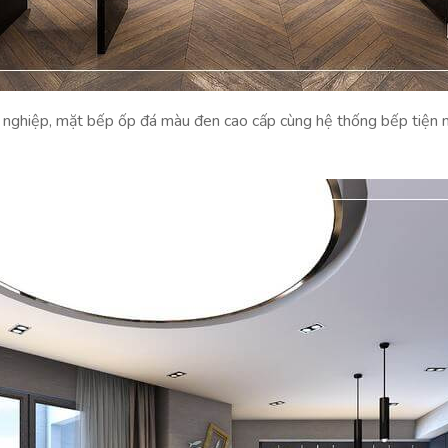
nghiệp, mặt bếp ốp đá màu đen cao cấp cùng hệ thống bếp tiện ng