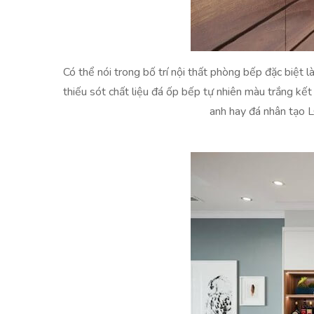
Có thể nói trong bố trí nội thất phòng bếp đặc biệt l
thiếu sót chất liệu đá ốp bếp tự nhiên màu trắng kế
anh hay đá nhân tạo 